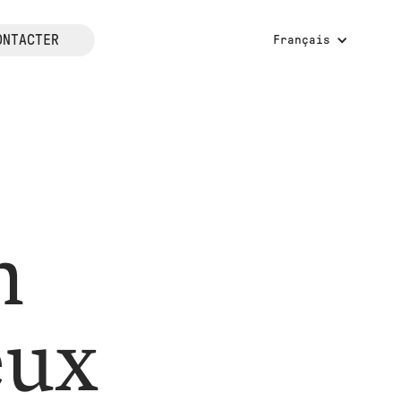
ONTACTER
Français
n
eux