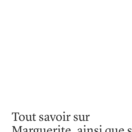
Tout savoir sur
Marguerite, ainsi que 