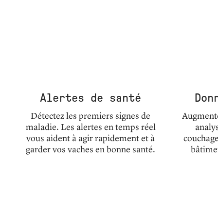
Alertes de santé
Don
Détectez les premiers signes de
Augmentez
maladie. Les alertes en temps réel
analys
vous aident à agir rapidement et à
couchages
garder vos vaches en bonne santé.
bâtime