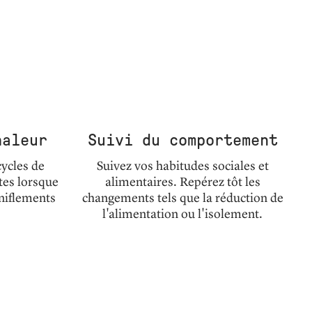
haleur
Suivi du comportement
cycles de
Suivez vos habitudes sociales et
tes lorsque
alimentaires. Repérez tôt les
niflements
changements tels que la réduction de
l'alimentation ou l'isolement.