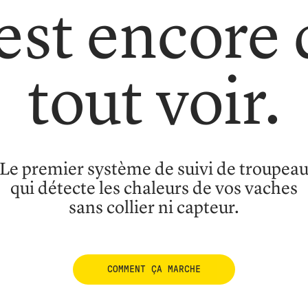
est encore
tout voir.
Le premier système de suivi de troupea
qui détecte les chaleurs de vos vaches
sans collier ni capteur.
COMMENT ÇA MARCHE