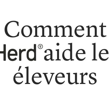
Comment
aide le
éleveurs