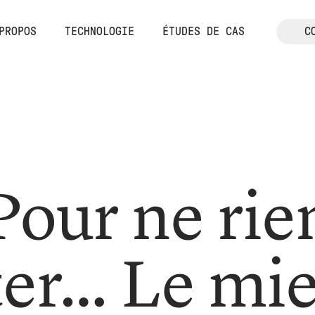
C
PROPOS
TECHNOLOGIE
ÉTUDES DE CAS
Pour ne rie
ter… Le mi